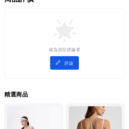
成為首位評論者
評論
精選商品