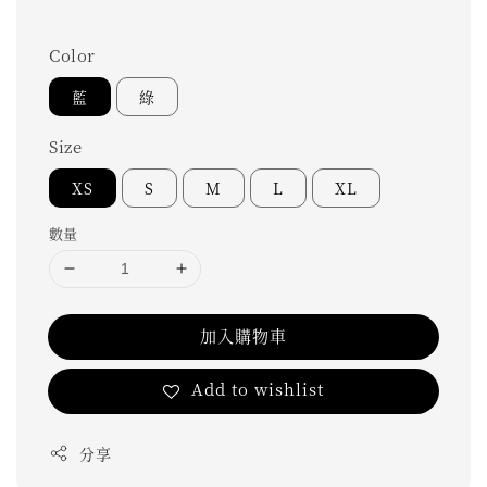
Color
藍
綠
Size
XS
S
M
L
XL
數量
加入購物車
Add to wishlist
分享