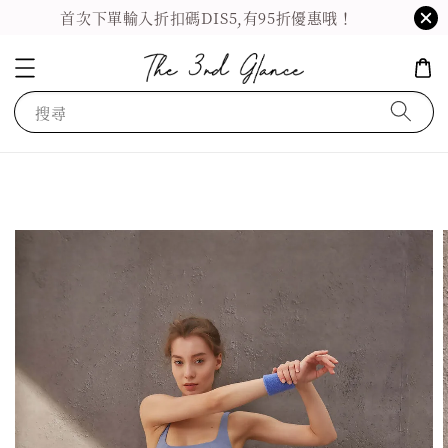
首次下單輸入折扣碼DIS5,有95折優惠哦！
搜尋