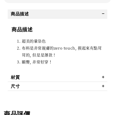
商品描述
商品描述
超美的暈染色
布料是非常親膚的zero touch, 摸起來有點茸
茸的, 但是是薄款！
顯臀, 非常好穿！
材質
尺寸
商品評價