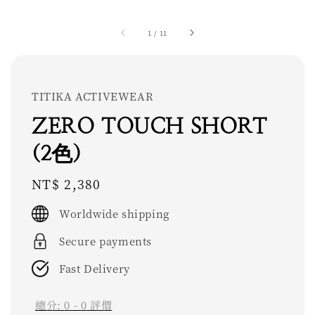
1
/
11
TITIKA ACTIVEWEAR
ZERO TOUCH SHORT
(2色)
Regular
NT$ 2,380
price
Worldwide shipping
Secure payments
Fast Delivery
總分:
0
-
0
評價