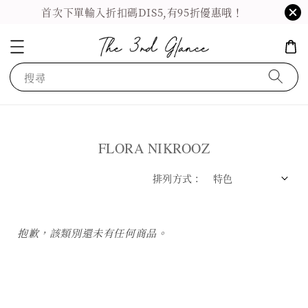
首次下單輸入折扣碼DIS5,有95折優惠哦！
搜尋
FLORA NIKROOZ
排列方式 :
抱歉，該類別還未有任何商品。