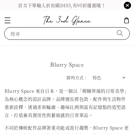
首次下單輸入折扣碼DIS5,有95折優惠哦！
搜尋
Blurry Space
排列方式 :
Blurry Space 來自日本，是一個以「模糊界線的日常美學」
為核心概念的設計品牌。品牌擅長將包款、配件與生活物件
重新詮釋，透過柔和輪廓、趣味比例與富有記憶點的造型語
言，打造兼具實用性與藝術感的日常單品。
不同於傳統配件品牌著重功能或流行趨勢，Blurry Space 更