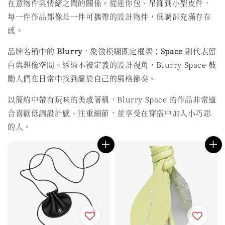
在意物件與情緒之間的關係。從迷你包、吊飾到小型皮件，
每一件作品都像是一件可攜帶的設計物件，低調卻充滿存在
感。
品牌名稱中的
Blurry
，象徵模糊既定框架；
Space
則代表留
白與想像空間。透過不被定義的設計視角，Blurry Space 鼓
勵人們在日常中找到屬於自己的風格節奏。
以簡約中帶有玩味的美感著稱，Blurry Space 的作品非常適
合喜歡低調設計感、注重細節，並享受在穿搭中加入小巧思
的人。