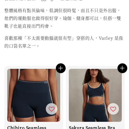
整體風格有點英倫味，低調但很時髦，而且不只是外出服，
他們的運動服也做得很好穿。瑜伽、健身都可以，但搭一雙
靴子也能直接出門約會。
喜歡那種「不太需要動腦就很有型」穿搭的人，Varley 是我
的口袋名單之一。
Chihiro Seamless
Sakura Seamless Bra