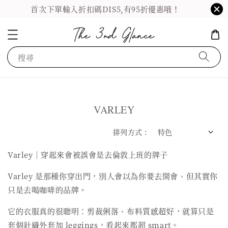
首次下單輸入折扣碼DIS5,有95折優惠哦！
搜尋
VARLEY
排列方式 :
Varley｜穿起來會被誤會是去倫敦上班的牌子
Varley 是那種你穿出門，別人會以為你要去開會、但其實你
只是去喝咖啡的品牌。
它的衣服真的很聰明：剪裁俐落、布料質感超好，就算只是
套個針織外套加 leggings，看起來都超 smart。