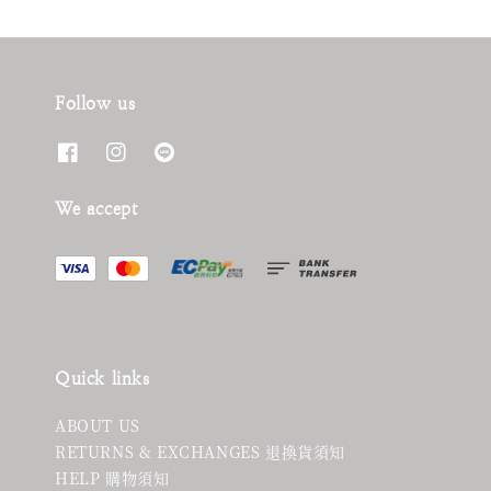
Follow us
We accept
Quick links
ABOUT US
RETURNS & EXCHANGES 退換貨須知
HELP 購物須知