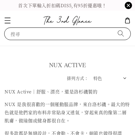
首次下單輸入折扣碼DIS5,有95折優惠哦！
搜尋
NUX ACTIVE
排列方式 :
NUX Active｜舒服、漂亮，還是洛杉磯製的
NUX 是我很喜歡的一個運動服品牌，來自洛杉磯。最大的特
色就是他們家的布料非常貼身又透氣，穿起來真的像第二層
肌膚，做瑜伽或健身都很自在。
很多款都是無縫設計，不會勒、不會卡，細節也做得很漂