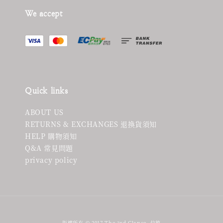
We accept
Quick links
ABOUT US
RETURNS & EXCHANGES 退換貨須知
HELP 購物須知
Q&A 常見問題
privacy policy
版權所有 © 2017 The 3rd Glance. 信箱