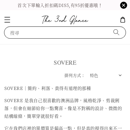
首次下單輸入折扣碼DIS5,有95折優惠哦！
搜尋
SOVERE
排列方式 :
SOVERE｜簡約、利落、貴得有道理的那種
SOVERE 是我自己很喜歡的澳洲品牌，風格乾淨、剪裁俐
落，但會在細節給你一點驚喜。像是不對稱的設計、微微的
結構線條，簡單穿就很好看。
它在我們店裡的單價算是偏高一點，但是真的摸得出來不一