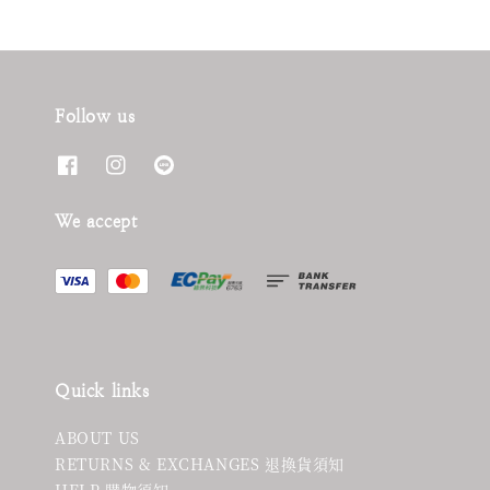
Follow us
We accept
Quick links
ABOUT US
RETURNS & EXCHANGES 退換貨須知