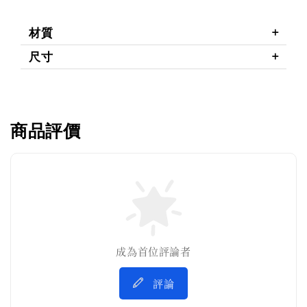
材質
尺寸
商品評價
成為首位評論者
評論