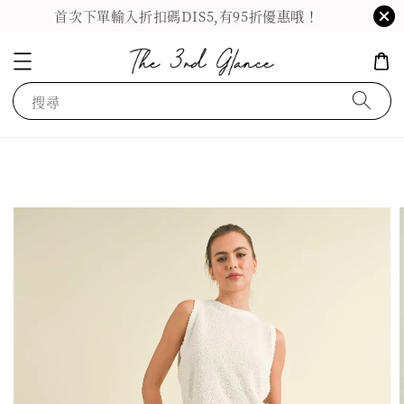
首次下單輸入折扣碼DIS5,有95折優惠哦！
搜尋