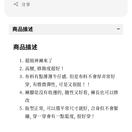
分享
商品描述
商品描述
超級神褲來了
高腰, 修飾度超好！
布料有點薄薄牛仔感. 但是布料不會厚非常好
穿, 有微微彈性, 可是又很挺！！
褲腳是沒有收邊的, 隨性又好看, 褲長也可以修
改
版型正常, 可以選平常尺寸就好, 合身但不會緊
繃, 穿一穿會有一點鬆度, 很好穿！