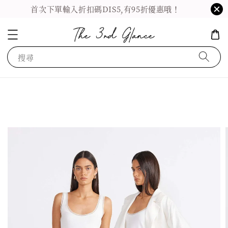
首次下單輸入折扣碼DIS5,有95折優惠哦！
搜尋