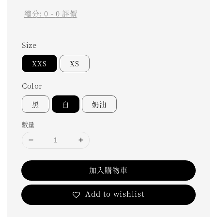
總分:
0
-
0
評價
Size
XXS
XS
Color
黑
白
奶油
數量
加入購物車
Add to wishlist