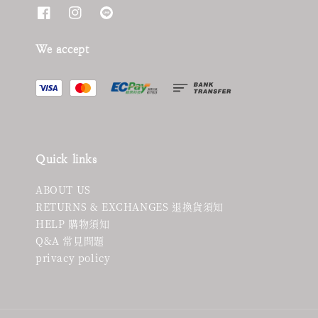
We accept
Quick links
ABOUT US
RETURNS & EXCHANGES 退換貨須知
HELP 購物須知
Q&A 常見問題
privacy policy