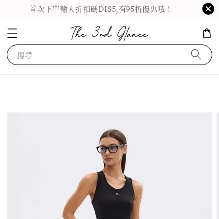
首次下單輸入折扣碼DIS5,有95折優惠哦！
搜尋