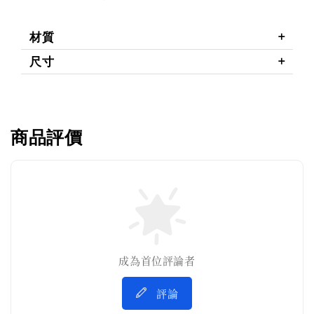
材質
尺寸
商品評價
成為首位評論者
評論