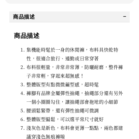
商品描述
商品描述
集機能時髦於一身的休閒褲，布料具快乾特
性，很適合旅行、通勤或日常穿著
布料很輕量，非常非常薄，防曬耐磨，整件褲
子非常輕，穿起來超無感！
整體版型有點微微繭型感，超時髦
褲腳有品牌金屬彈性抽繩，抽繩部分還有另外
一個小圈圈勾住，讓抽繩部會拖地的小細節
腰頭鬆緊帶，還有彈性抽繩可微調
整體版型偏鬆，可以選平常尺寸就好
淺灰色是新色，布料會更薄一點點，兩色都建
議穿淺色無痕褲唷