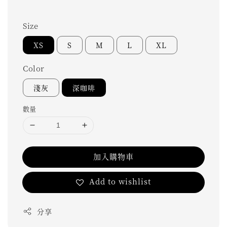
Size
XS
S
M
L
XL
Color
淺灰
深咖啡
數量
加入購物車
Add to wishlist
分享