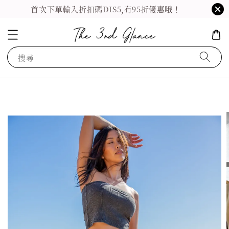
首次下單輸入折扣碼DIS5,有95折優惠哦！
搜尋