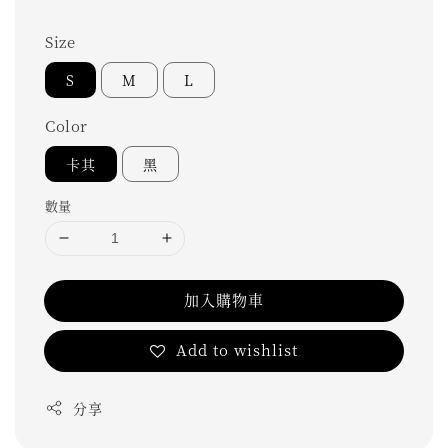
Size
S
M
L
Color
卡其
黑
數量
加入購物車
Add to wishlist
分享