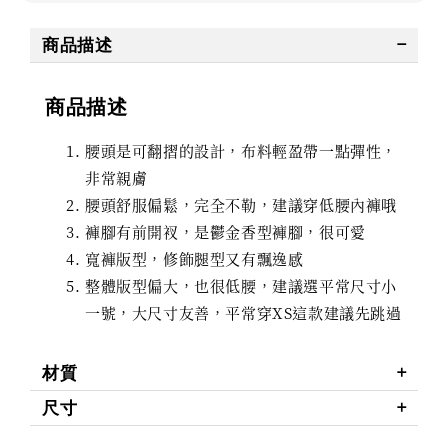
商品描述
商品描述
腰頭是可翻摺的設計，布料輕盈帶一點彈性，
非常親膚
腰頭舒服偏鬆，完全不勒，建議穿低腰內褲哦
褲腳有前開衩，是鬱金香型褲腳，很可愛
寬褲版型，修飾腿型又有飄逸感
整體版型偏大，也很低腰，建議選平常尺寸小
一號，大尺寸友善，平常穿XS這款建議先跳過
材質
尺寸