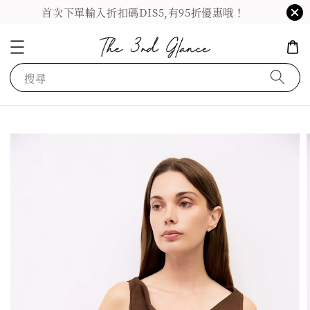
首次下單輸入折扣碼DIS5,有95折優惠哦！
搜尋