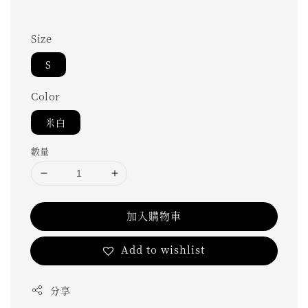
Size
S
Color
米白
數量
加入購物車
Add to wishlist
分享