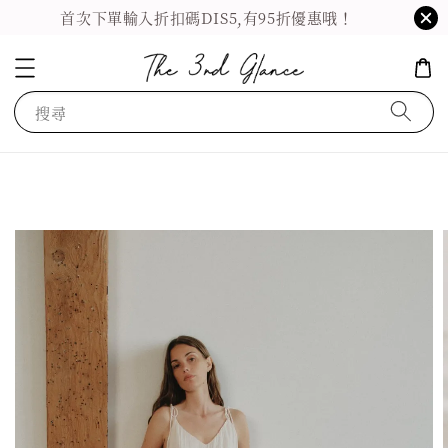
首次下單輸入折扣碼DIS5,有95折優惠哦！
搜尋