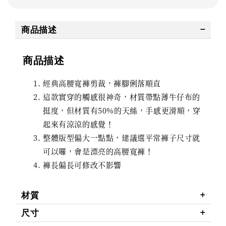
商品描述
商品描述
經典高腰寬褲剪裁，褲腳俐落順直
這款實穿的觸感很神奇，材質帶點薄牛仔布的
挺度，但材質有50%的天絲，手感更滑順，穿
起來有涼涼的感覺！
整體版型偏大一點點，建議選平常褲子尺寸就
可以囉，會是漂亮的高腰寬褲！
褲長偏長可修改不影響
材質
尺寸