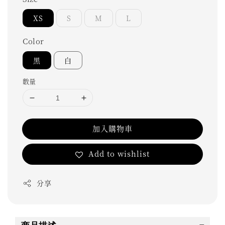
XS
S
M
L
Color
黑
白
數量
加入購物車
Add to wishlist
分享