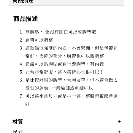
商品描述
商品描述
無胸墊， 也沒有開口可以放胸墊哦
肩帶可以調整
這款偏低強度的內衣，不會緊繃，但是包覆非
常好，支撐的部分，肩帶也可以微調整
建議可以貼胸貼或自行縫胸墊，有內裡
非常非常舒服，當內搭背心也很可以！
是比較舒服的版型，大胸友善，但不適合做太
激烈的運動, 一般瑜伽或重訓可以
可以選平常尺寸或是小一號，整體包覆感會更
好
材質
尺寸