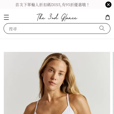
首次下單輸入折扣碼DIS5,有95折優惠哦！
搜尋