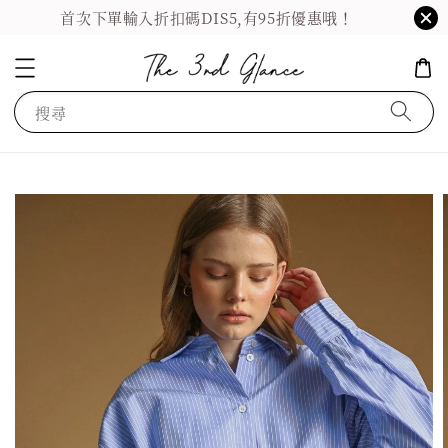
首次下單輸入折扣碼DIS5,有95折優惠哦！
搜尋