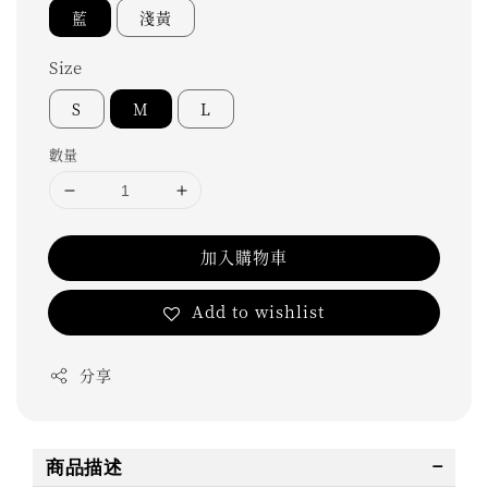
藍
淺黃
Size
S
M
L
數量
加入購物車
Add to wishlist
分享
商品描述