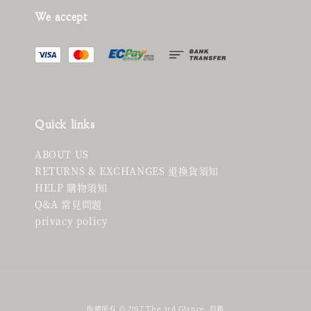
We accept
Quick links
ABOUT US
RETURNS & EXCHANGES 退換貨須知
HELP 購物須知
Q&A 常見問題
privacy policy
版權所有 © 2017 The 3rd Glance. 信箱