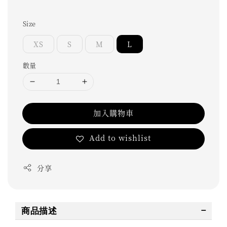
Size
XS
S
M
L
數量
加入購物車
Add to wishlist
分享
商品描述