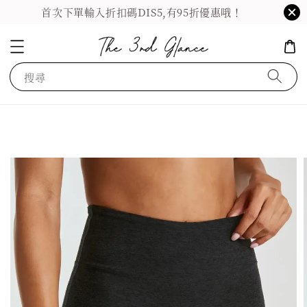
首次下單輸入折扣碼DIS5,有95折優惠哦！
搜尋