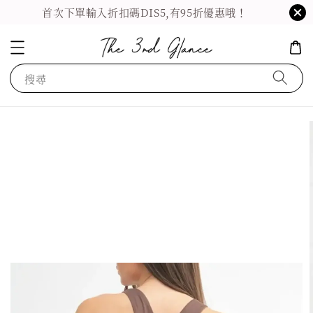
首次下單輸入折扣碼DIS5,有95折優惠哦！
搜尋