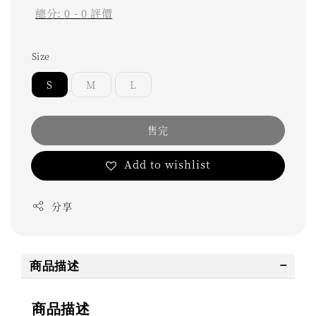
總分:
0
-
0
評價
Size
S
M
L
售完
Add to wishlist
分享
商品描述
商品描述