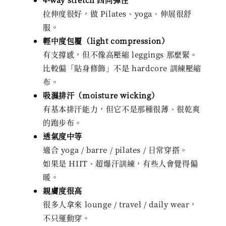
拉伸度很好，做 Pilates、yoga、伸展很舒
服。
輕中度包覆（light compression）
有支撐感，但不像高壓縮 leggings 那麼緊。
比較偏「貼身修飾」不是 hardcore 訓練壓縮
布。
吸濕排汗（moisture wicking）
有基本排汗能力，但它不是那種很薄、很乾爽
的跑步布。
透氣度中等
適合 yoga / barre / pilates / 日常穿搭。
如果是 HIIT、超爆汗訓練，有些人會覺得偏
暖。
親膚度很高
很多人拿來 lounge / travel / daily wear，
不只運動穿。