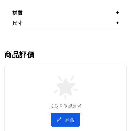
材質
尺寸
商品評價
成為首位評論者
評論