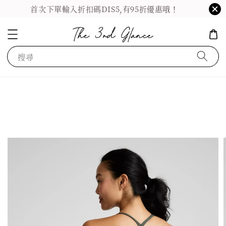
首次下單輸入折扣碼DIS5,有95折優惠哦！
搜尋