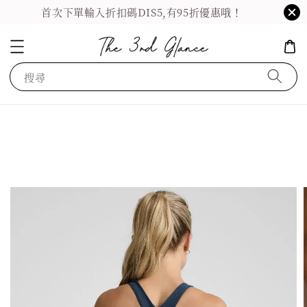
首次下單輸入折扣碼DIS5,有95折優惠哦！
搜尋