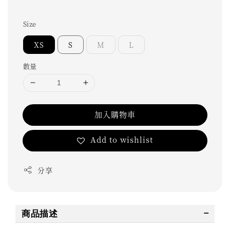
Size
XS
S
M
L
數量
加入購物車
Add to wishlist
分享
商品描述