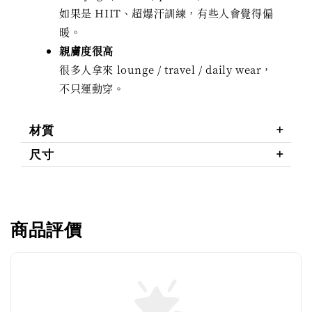
如果是 HIIT、超爆汗訓練，有些人會覺得偏
暖。
親膚度很高
很多人拿來 lounge / travel / daily wear，
不只運動穿。
材質
尺寸
商品評價