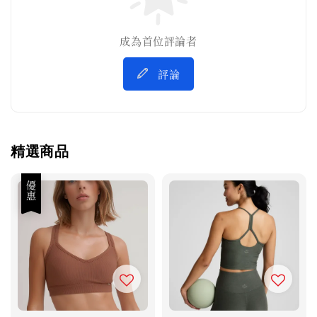
成為首位評論者
評論
精選商品
優惠