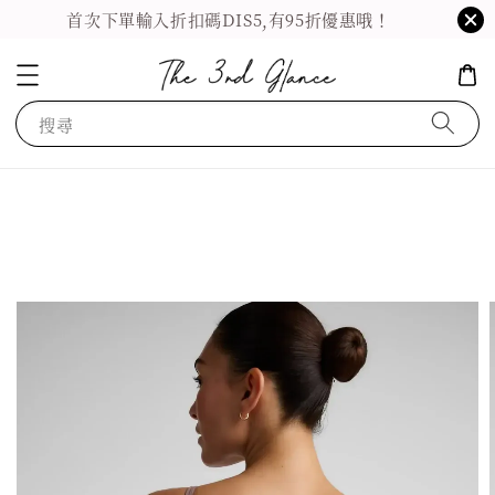
首次下單輸入折扣碼DIS5,有95折優惠哦！
搜尋