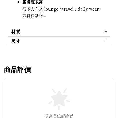
親膚度很高
很多人拿來 lounge / travel / daily wear，
不只運動穿。
材質
尺寸
商品評價
成為首位評論者