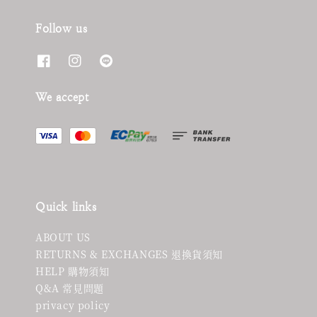
Follow us
We accept
Quick links
ABOUT US
RETURNS & EXCHANGES 退換貨須知
HELP 購物須知
Q&A 常見問題
privacy policy