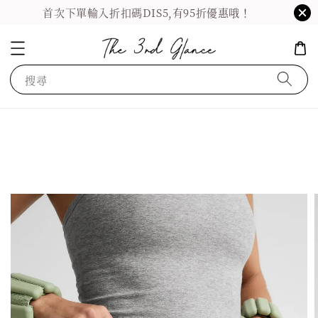
首次下單輸入折扣碼DIS5,有95折優惠哦！
搜尋