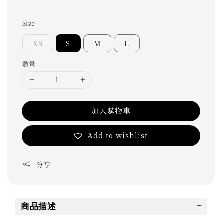
Size
XS
S
M
L
數量
加入購物車
Add to wishlist
分享
商品描述