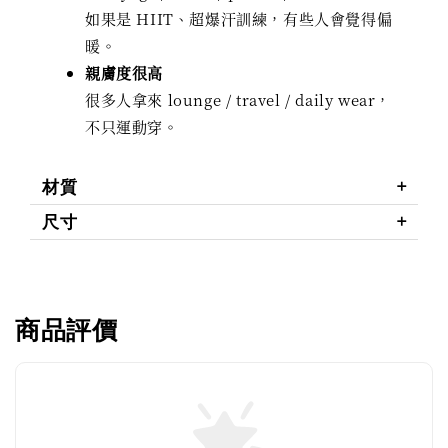
如果是 HIIT、超爆汗訓練，有些人會覺得偏
暖。
親膚度很高
很多人拿來 lounge / travel / daily wear，
不只運動穿。
材質
尺寸
商品評價