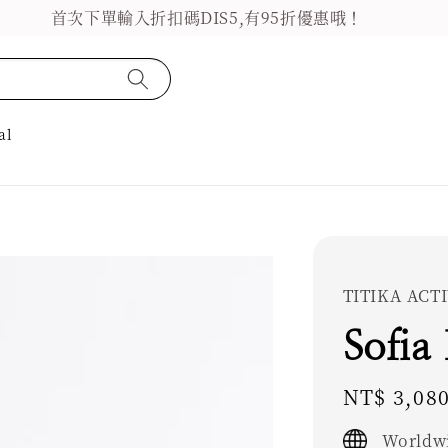
首次下單輸入折扣碼DIS5,有95折優惠哦！
al
TITIKA AC
Sofia
Regular
NT$ 3,08
price
Worldwi