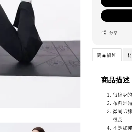
分享
商品描述
商品描述
很修身
布料是
微喇叭
很長
不是那種