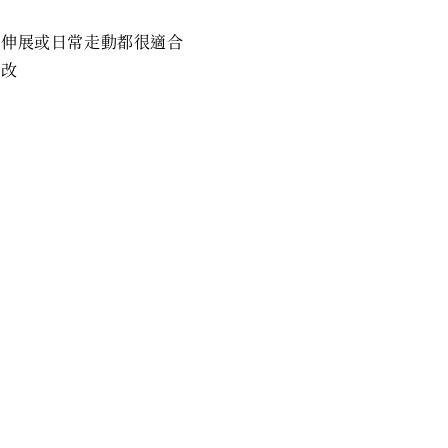
、伸展或日常走動都很適合
修改