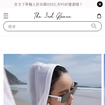
首次下單輸入折扣碼DIS5,有95折優惠哦！
搜尋