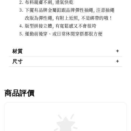
布料親膚不刺, 透氣快乾
下擺有品牌金屬釦跟品牌彈性抽繩, 注意抽繩
改版為彈性繩, 有附上近照, 不是綁帶的哦！
版型拼接立體, 有寬鬆感又不會很垮
運動前後穿、或日常休閒穿搭都很方便
材質
尺寸
商品評價