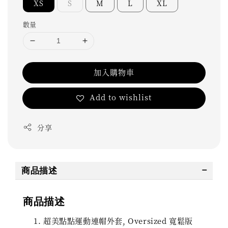
XS
S
M
L
XL
數量
加入購物車
Add to wishlist
分享
商品描述
商品描述
超美點點運動連帽外套, Oversized 寬鬆版