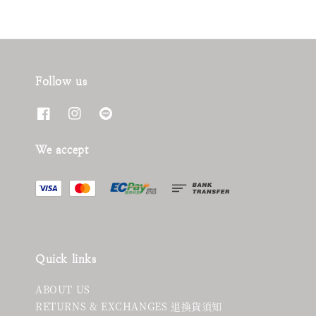
Follow us
We accept
Quick links
ABOUT US
RETURNS & EXCHANGES 退換貨須知