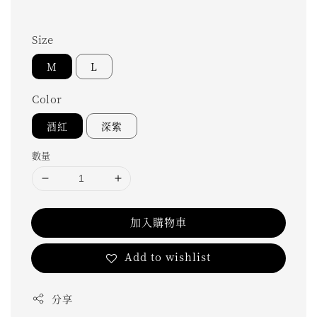
Size
M
L
Color
酒紅
深紫
數量
加入購物車
Add to wishlist
分享