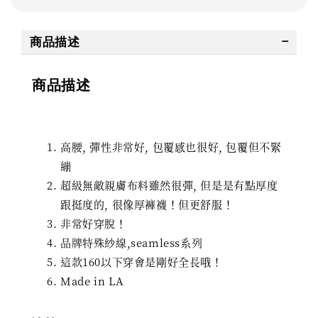
商品描述
商品描述
高腰, 彈性非常好, 包覆感也很好, 包覆但不緊
繃
超級無敵親膚布料雖然很彈, 但是是有點厚度
跟挺度的, 很像厚褲襪！但更舒服！
非常好穿脫！
品牌特殊紗線,seamless系列
這款160以下穿會是剛好全長哦！
Made in LA