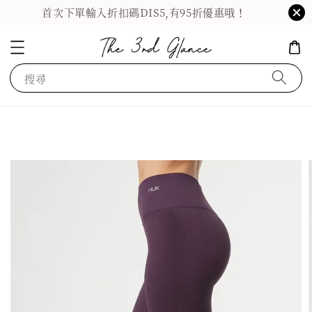
首次下單輸入折扣碼DIS5,有95折優惠哦！
搜尋