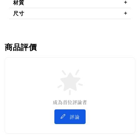
材質
尺寸
商品評價
成為首位評論者
評論