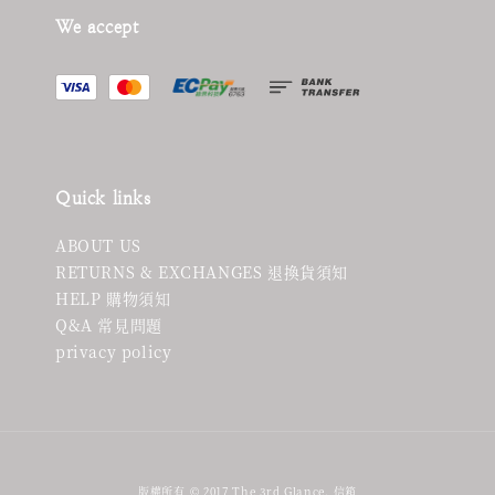
We accept
Quick links
ABOUT US
RETURNS & EXCHANGES 退換貨須知
HELP 購物須知
Q&A 常見問題
privacy policy
版權所有 © 2017 The 3rd Glance. 信箱