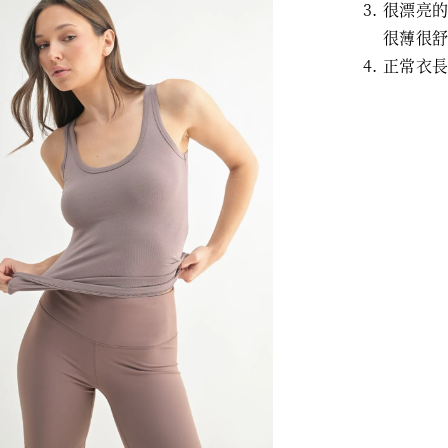
很漂亮
很薄很
正常衣