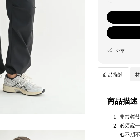
分享
商品描述
商品描述
非常輕
必須說
心不期