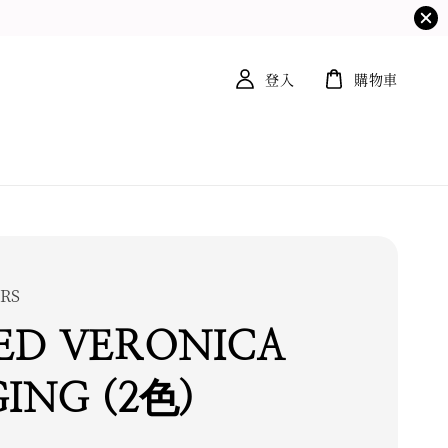
登入
購物車
RS
ED VERONICA
ING (2色)