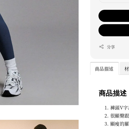
分享
商品描述
商品描述
褲頭V字
很顯臀
顯瘦的