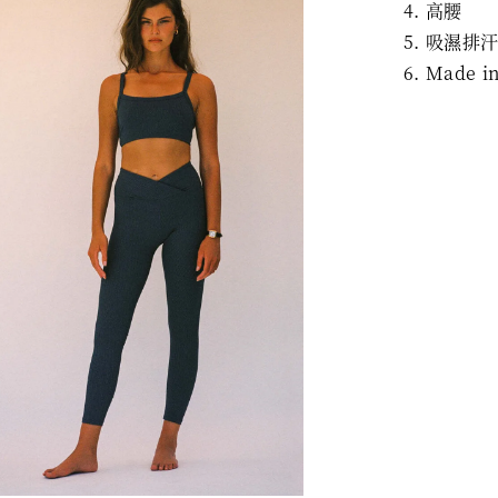
高腰
吸濕排
Made i