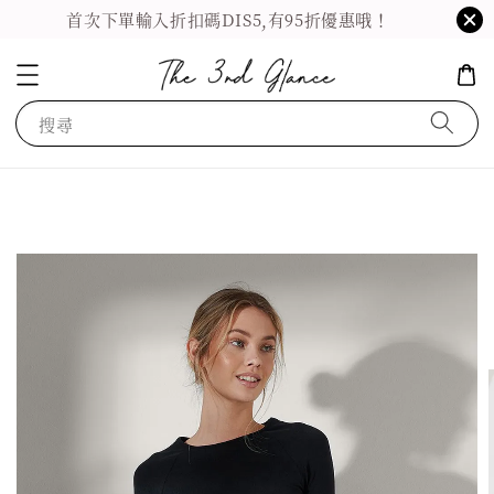
首次下單輸入折扣碼DIS5,有95折優惠哦！
搜尋