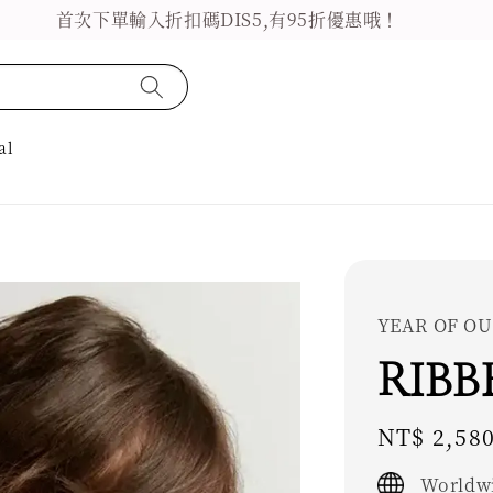
首次下單輸入折扣碼DIS5,有95折優惠哦！
al
YEAR OF OU
RIBB
Regular
NT$ 2,58
price
Worldwi