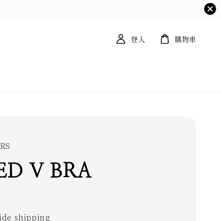
登入
購物車
RS
ED V BRA
0
de shipping