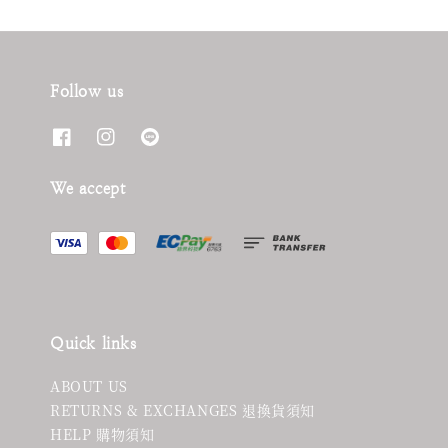
Follow us
We accept
Quick links
ABOUT US
RETURNS & EXCHANGES 退換貨須知
HELP 購物須知