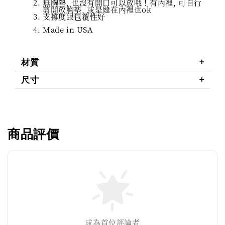
無胸墊, 也沒有開口可以放哦！有內裡, 可自行
剪開放胸墊, 或是縫在內裡也ok
支撐度跟包覆性好
Made in USA
材質
尺寸
商品評價
成為首位評論者