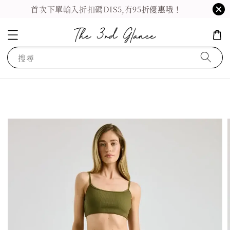
首次下單輸入折扣碼DIS5,有95折優惠哦！
搜尋