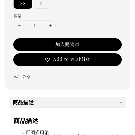
XS
S
數量
加入購物車
Add to wishlist
分享
商品描述
商品描述
可調式肩帶