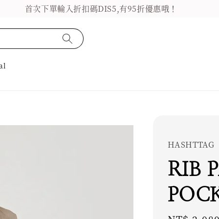
首次下單輸入折扣碼DIS5,有95折優惠哦！
al
HASHTTAG
RIB 
POCK