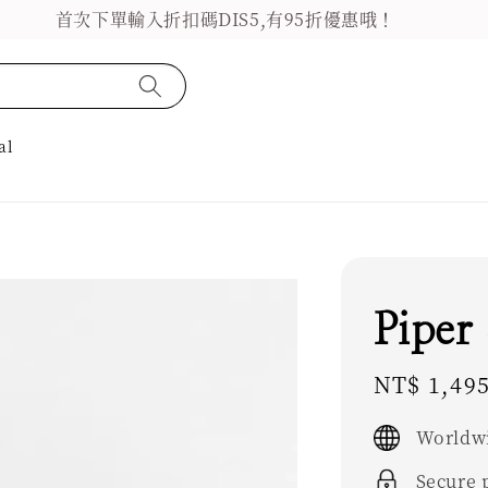
首次下單輸入折扣碼DIS5,有95折優惠哦！
al
Piper
Sale
NT$ 1,49
price
Worldwi
Secure