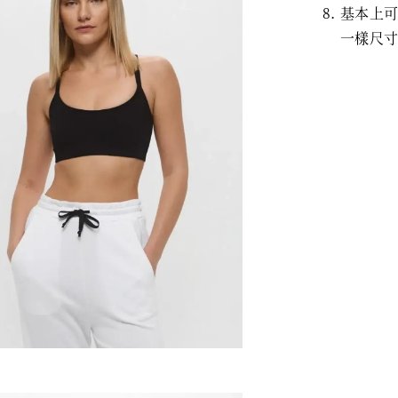
基本上可
一樣尺寸,