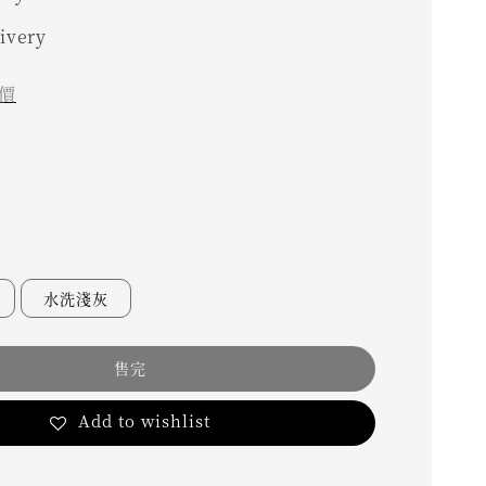
livery
價
水洗淺灰
售完
Add to wishlist