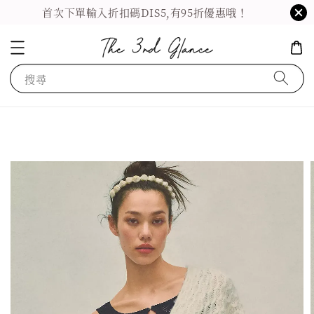
首次下單輸入折扣碼DIS5,有95折優惠哦！
搜尋