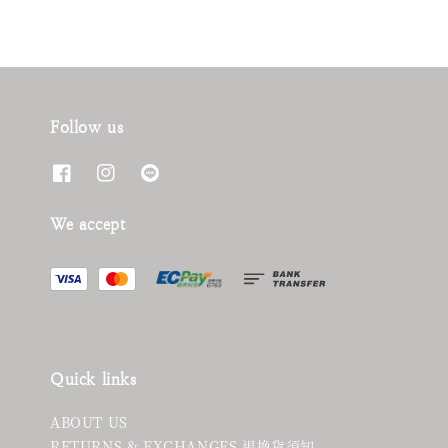
Follow us
We accept
Quick links
ABOUT US
RETURNS & EXCHANGES 退換貨須知