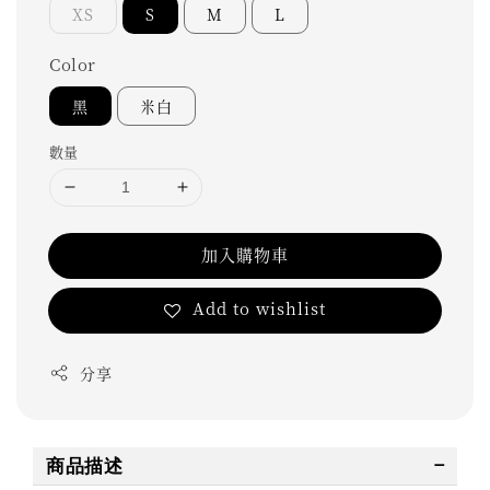
XS
S
M
L
Color
黑
米白
數量
加入購物車
Add to wishlist
分享
商品描述