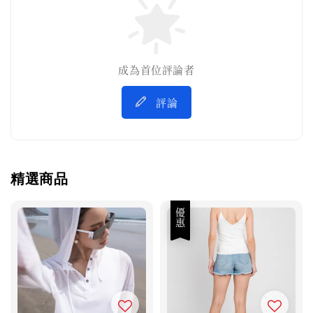
成為首位評論者
評論
精選商品
優惠