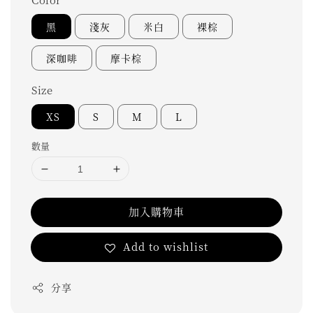
黑
淺灰
米白
裸棕
深咖啡
摩卡棕
Size
XS
S
M
L
數量
加入購物車
Add to wishlist
分享