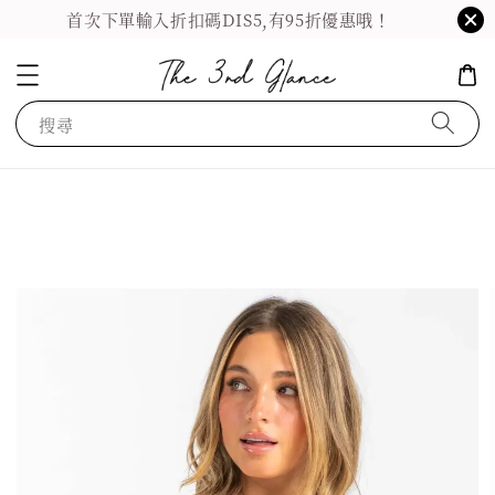
首次下單輸入折扣碼DIS5,有95折優惠哦！
搜尋