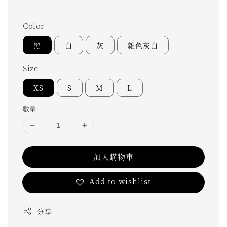
Color
黑
白
灰
雜色灰白
Size
XS
S
M
L
數量
加入購物車
Add to wishlist
分享