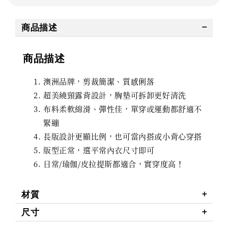
商品描述
商品描述
澳洲品牌，剪裁簡潔、質感俐落
超美繞頸露背設計，胸墊可拆卸更好清洗
布料柔軟綿滑、彈性佳，單穿或運動都舒適不
緊繃
長版設計更顯比例，也可當內搭或小背心穿搭
版型正常，選平常內衣尺寸即可
日常/瑜伽/皮拉提斯都適合，實穿度高！
材質
尺寸