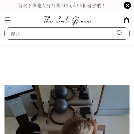
首次下單輸入折扣碼DIS5,有95折優惠哦！
搜尋