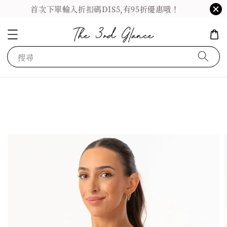
首次下單輸入折扣碼DIS5,有95折優惠哦！
搜尋