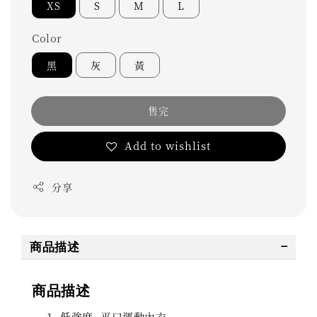
XS
S
M
L
Color
黑
灰
黃
售完
Add to wishlist
分享
商品描述
商品描述
低強度, 平口運動內衣