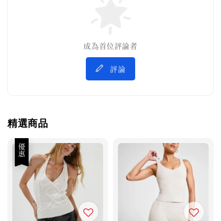
成為首位評論者
評論
精選商品
優惠