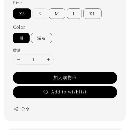
Size
XS
S
M
L
XL
Color
黑
深灰
數量
加入購物車
Add to wishlist
分享