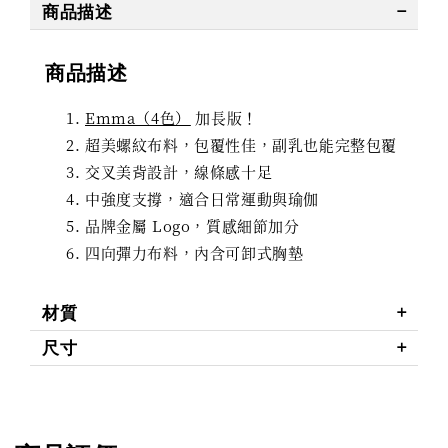
商品描述
商品描述
Emma（4色）
加長版！
超美螺紋布料，包覆性佳，副乳也能完整包覆
交叉美背設計，線條感十足
中強度支撐，適合日常運動與瑜伽
品牌金屬 Logo，質感細節加分
四向彈力布料，內含可卸式胸墊
材質
尺寸