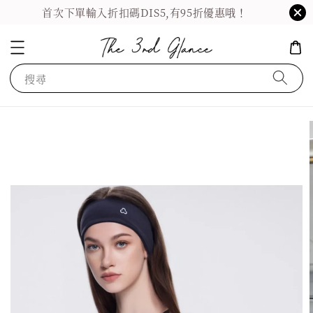
首次下單輸入折扣碼DIS5,有95折優惠哦！
搜尋