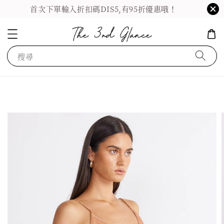
首次下單輸入折扣碼DIS5,有95折優惠哦！
搜尋