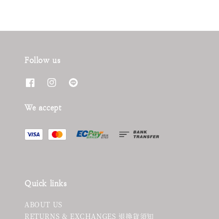
Follow us
We accept
Quick links
ABOUT US
RETURNS & EXCHANGES 退換貨須知