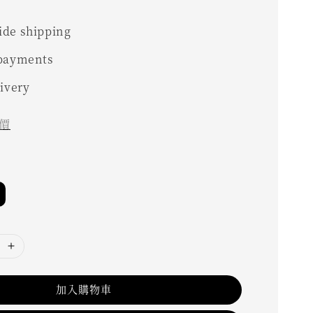
de shipping
 payments
livery
價
加入購物車