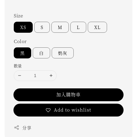
Size
XS
S
M
L
XL
Color
黑
白
奶灰
數量
加入購物車
Add to wishlist
分享