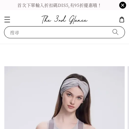
首次下單輸入折扣碼DIS5,有95折優惠哦！
搜尋