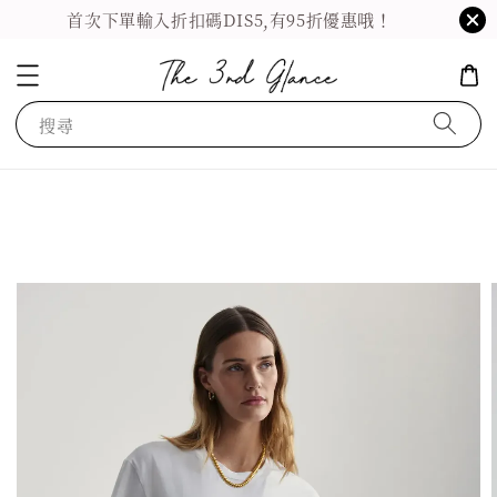
首次下單輸入折扣碼DIS5,有95折優惠哦！
搜尋