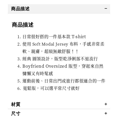
商品描述
商品描述
日常很好搭的一件基本款 T-shirt
使用
布料，手感非常柔
Soft Modal Jersey
軟、親膚，超級無敵舒服！！
經典
圓領設計
，版型乾淨俐落不退流行
Boyfriend Oversized 版型
，穿起來自然
慵懶又有時髦感
運動前後、日常出門或旅行都很適合的一件
寬鬆版，可以選平常尺寸就好
材質
尺寸