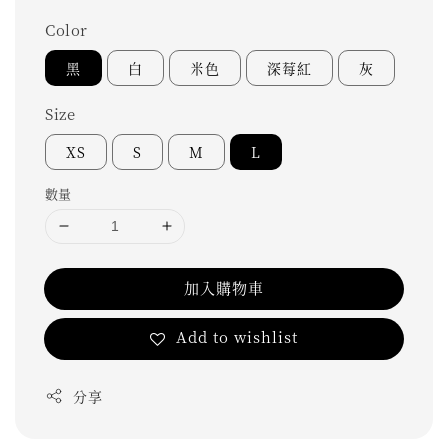
Color
黑
白
米色
深莓紅
灰
Size
XS
S
M
L
數量
加入購物車
Add to wishlist
分享