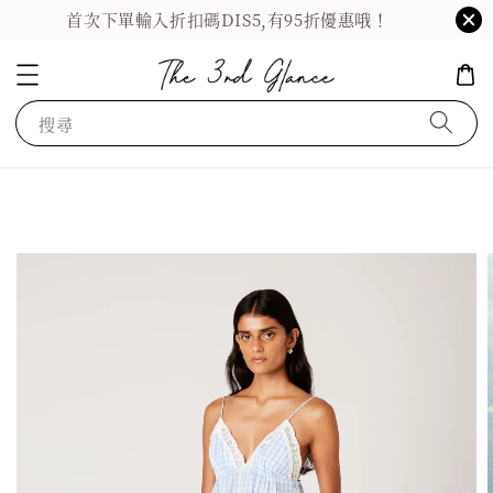
首次下單輸入折扣碼DIS5,有95折優惠哦！
搜尋