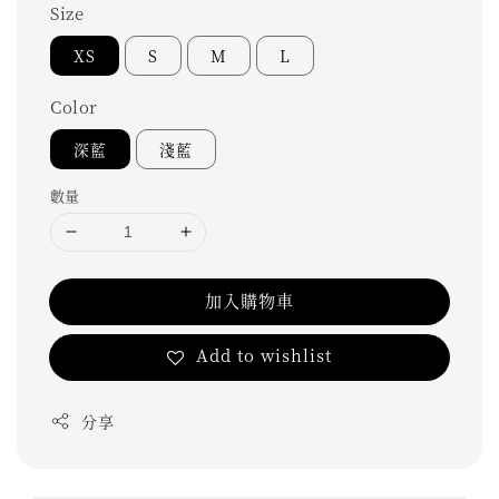
Size
XS
S
M
L
Color
深藍
淺藍
數量
加入購物車
Add to wishlist
分享