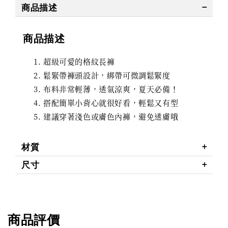
商品描述
商品描述
超級可愛的格紋長褲
鬆緊帶褲頭設計，綁帶可微調鬆緊度
布料非常輕薄，透氣涼爽，夏天必備！
搭配簡單小背心就很好看，輕鬆又有型
建議穿著淺色或膚色內褲，避免透膚哦
材質
尺寸
商品評價