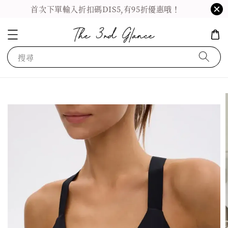
首次下單輸入折扣碼DIS5,有95折優惠哦！
搜尋