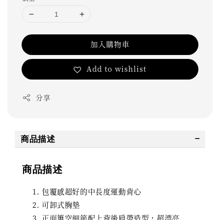
加入購物車
Add to wishlist
分享
商品描述
商品描述
包覆感超好的中長度運動背心
可卸式胸墊
正面簍空細節配上背後肩帶造型，超漂亮