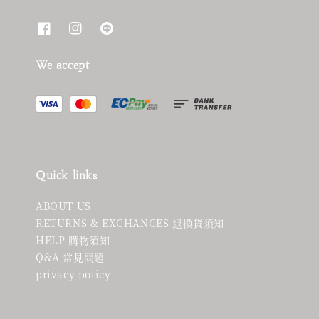
We accept
Quick links
ABOUT US
RETURNS & EXCHANGES 退換貨須知
HELP 購物須知
Q&A 常見問題
privacy policy