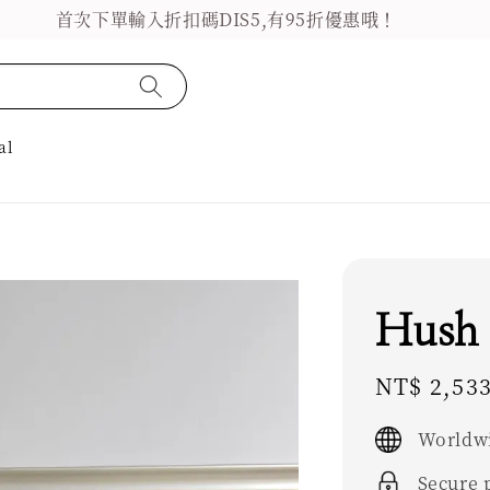
首次下單輸入折扣碼DIS5,有95折優惠哦！
al
Hush 
Sale
NT$ 2,53
price
Worldwi
Secure