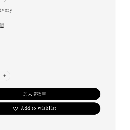
livery
價
加入購物車
Add to wishlist