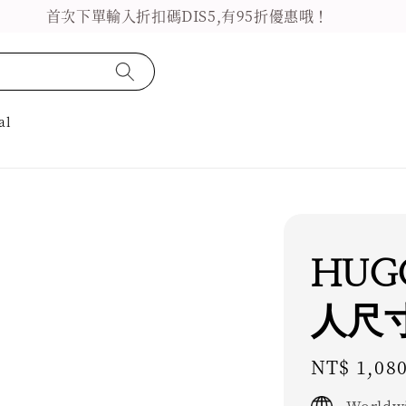
首次下單輸入折扣碼DIS5,有95折優惠哦！
al
HUGG
人尺寸
Regular
NT$ 1,08
price