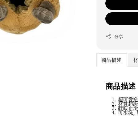
分享
商品描述
商品描述
超可愛
材質超
鞋底止
可水洗,