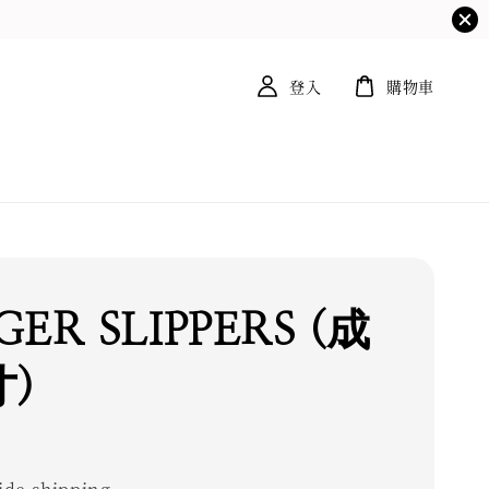
登入
購物車
ER SLIPPERS (成
)
0