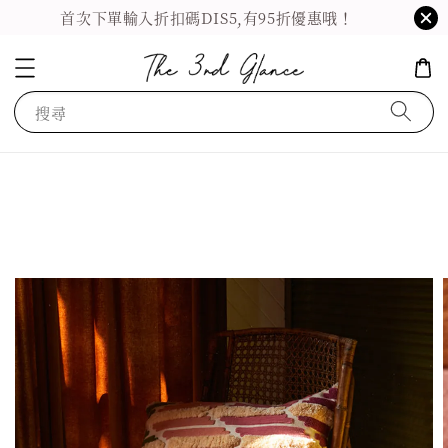
首次下單輸入折扣碼DIS5,有95折優惠哦！
搜尋