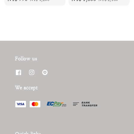
price
price
price
price
Follow us
We accept