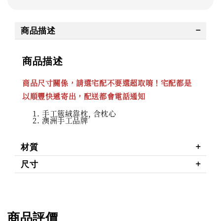
商品描述
商品描述
商品尺寸關係，請選宅配不要選超取唷！宅配都是
以順豐快遞寄出，配送都會電話通知
手工簇絨靠枕, 含枕心
澳洲手工品牌
材質
尺寸
商品評價