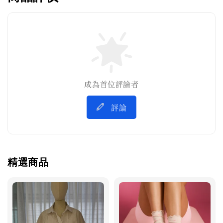
成為首位評論者
評論
精選商品