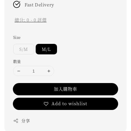
Fast Delivery
總分:
0
-
0
評價
Size
S/M
M/L
數量
加入購物車
Add to wishlist
分享