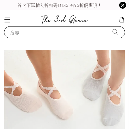
首次下單輸入折扣碼DIS5,有95折優惠哦！
搜尋