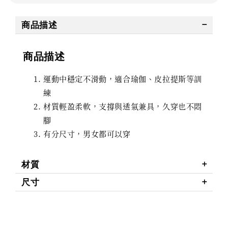
商品描述
商品描述
運動中穩定不滑動，適合瑜伽、皮拉提斯等訓
練
材質輕盈柔軟，支撐與透氣兼具，久穿也不悶
腳
有分尺寸，男女都可以穿
材質
尺寸