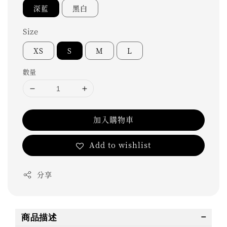
深藍
黑白
Size
XS
S
M
L
數量
加入購物車
Add to wishlist
分享
商品描述