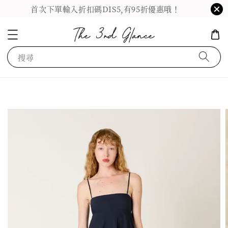
首次下單輸入折扣碼DIS5,有95折優惠哦！
搜尋