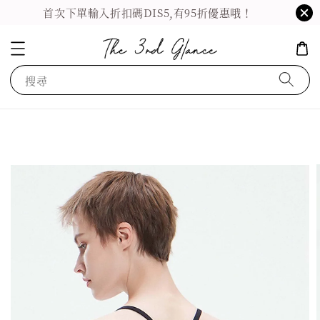
首次下單輸入折扣碼DIS5,有95折優惠哦！
搜尋