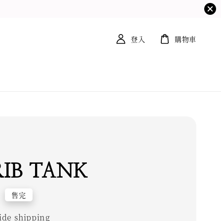
登入
購物車
RIB TANK
0
售完
de shipping