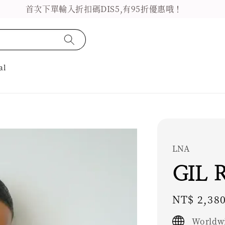
首次下單輸入折扣碼DIS5,有95折優惠哦！
al
LNA
GIL 
Regular
NT$ 2,38
price
Worldwi