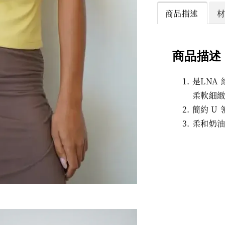
商品描述
商品描述
是LNA
柔軟細
簡約 U
柔和奶