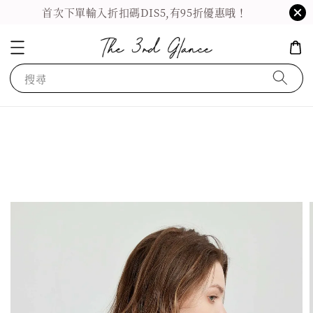
首次下單輸入折扣碼DIS5,有95折優惠哦！
搜尋