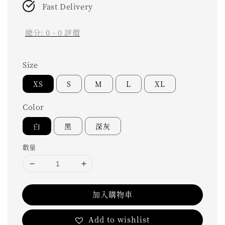
Fast Delivery
總分:
0
-
0
評價
Size
XS
S
M
L
XL
Color
白
黑
深灰
數量
加入購物車
Add to wishlist