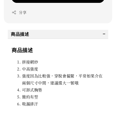
分享
商品描述
商品描述
拼接網紗
中高強度
強度因為比較強，穿脫會偏緊，平常如果介在
兩個尺寸中間，建議選大一號哦
可卸式胸墊
簡約有型
吸濕排汗