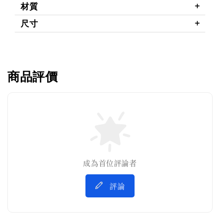
材質
尺寸
商品評價
成為首位評論者
評論