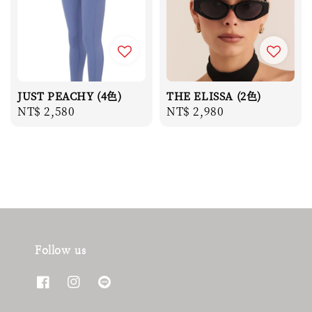
JUST PEACHY (4色)
THE ELISSA (2色)
Regular
NT$ 2,580
Regular
NT$ 2,980
price
price
Follow us