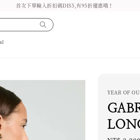
首次下單輸入折扣碼DIS5,有95折優惠哦！
al
YEAR OF OU
GABR
LON